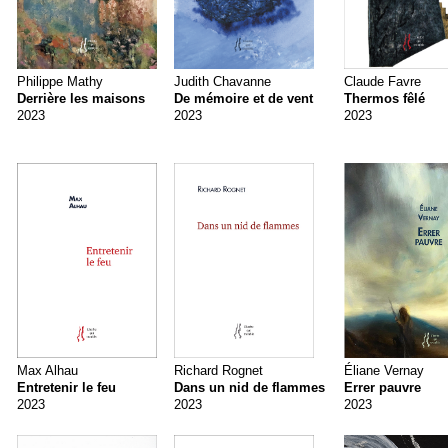
Philippe Mathy
Judith Chavanne
Claude Favre
Derrière les maisons
De mémoire et de vent
Thermos fêlé
2023
2023
2023
Max Alhau
Richard Rognet
Éliane Vernay
Entretenir le feu
Dans un nid de flammes
Errer pauvre
2023
2023
2023