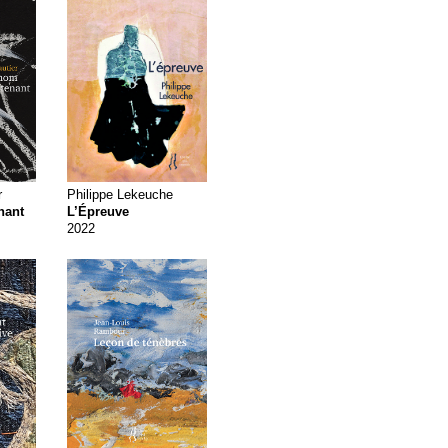
r
Philippe Lekeuche
nant
L’Épreuve
2022