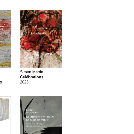
e
Simon Martin
Célébrations
ix
2023