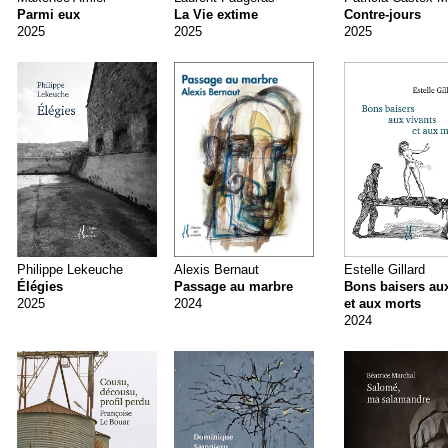
Parmi eux
La Vie extime
Contre-jours
2025
2025
2025
Philippe Lekeuche
Alexis Bernaut
Estelle Gillard
Élégies
Passage au marbre
Bons baisers aux
2025
2024
et aux morts
2024