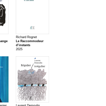
Richard Rognet
sange
Le Raccommodeur
d’instants
2025
enier
Laurent Demoulin