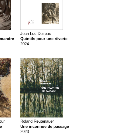
Jean-Luc Despax
amandre
Quintils pour une rêverie
2024
our
Roland Reutenauer
re
Une inconnue de passage
2023