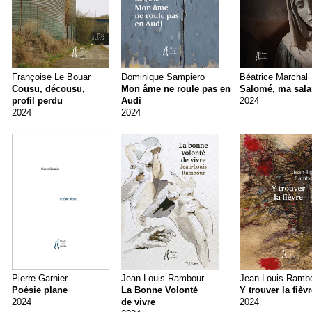
Françoise Le Bouar
Dominique Sampiero
Béatrice Marchal
Cousu, décousu,
Mon âme ne roule pas en
Salomé, ma sal
profil perdu
Audi
2024
2024
2024
Pierre Garnier
Jean-Louis Rambour
Jean-Louis Ramb
Poésie plane
La Bonne Volonté
Y trouver la fièv
2024
de vivre
2024