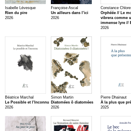
Isabelle Lévesque
Françoise Ascal
Constance Chlore
Rien du pire
Un ailleurs dans l’ici
Orphéée // Le m
2026
2026
vibrera comme 
immense lyre // 
2026
Béatrice Marchal
Simon Martin
Pierre Dhainaut
Le Possible et l’Inconnu
Diatomées ô diatomées
À la plus que pr
2026
2026
2025