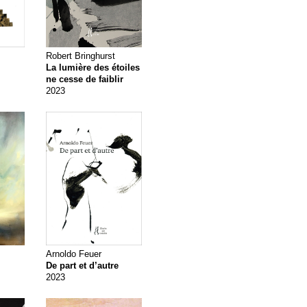
Robert Bringhurst
La lumière des étoiles
ne cesse de faiblir
2023
Arnoldo Feuer
De part et d’autre
2023