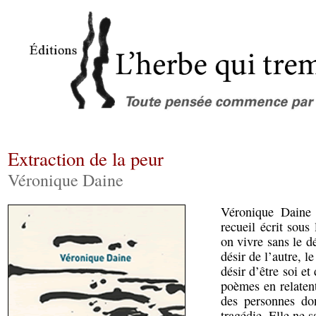
Extraction de la peur
Véronique Daine
Véronique Daine 
recueil écrit sous
on vivre sans le dé
désir de l’autre, l
désir d’être soi et
poèmes en relaten
des personnes don
tragédie. Elle ne s