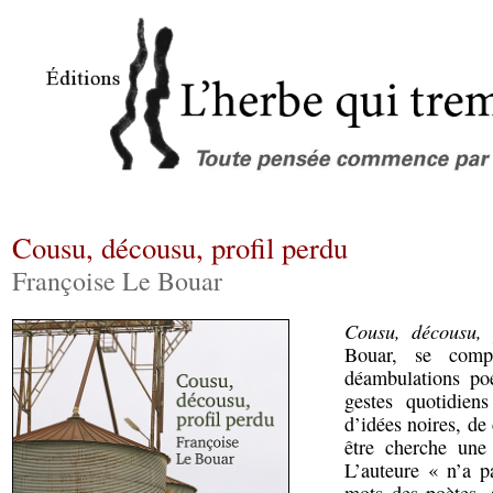
Cousu, décousu, profil perdu
Françoise Le Bouar
Cousu, décousu, 
Bouar, se comp
déambulations poé
gestes quotidiens
d’idées noires, de
être cherche une
L’auteure « n’a p