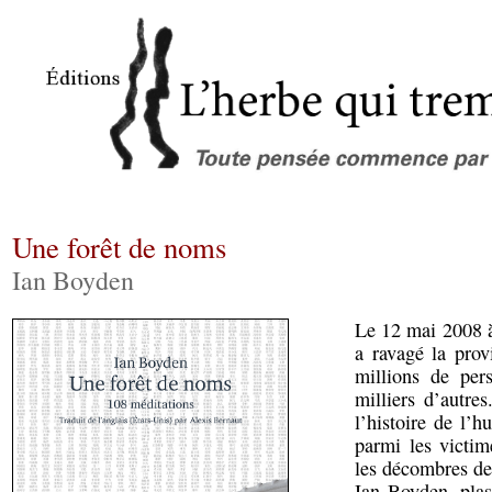
Une forêt de noms
Ian Boyden
Le 12 mai 2008 à
a ravagé la prov
millions de per
milliers d’autre
l’histoire de l’h
parmi les victim
les décombres de
Ian Boyden, plas