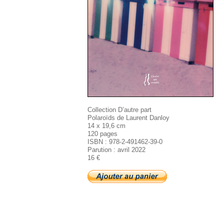
Collection D’autre part
Polaroïds de Laurent Danloy
14 x 19,6 cm
120 pages
ISBN : 978-2-491462-39-0
Parution : avril 2022
16 €