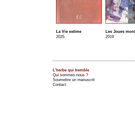
Les Joues mor
La Vie extime
2019
2025
L’herbe qui tremble
Qui sommes-nous ?
Soumettre un manuscrit
Contact